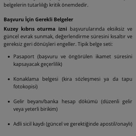
belgelerin tutarlılığı kritik önemdedir.
Başvuru İçin Gerekli Belgeler
Kuzey kıbrıs oturma izni
başvurularında eksiksiz ve
güncel evrak sunmak, değerlendirme süresini kısaltır ve
gereksiz geri dönüşleri engeller. Tipik belge seti:
Pasaport (başvuru ve öngörülen ikamet süresini
kapsayacak geçerlilik)
Konaklama belgesi (kira sözleşmesi ya da tapu
fotokopisi)
Gelir beyanı/banka hesap dökümü (düzenli gelir
veya yeterli birikim)
Adli sicil kaydı (güncel ve gerektiğinde apostil/onaylı)