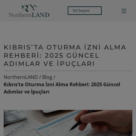
Dil Seçimi
KIBRIS’TA OTURMA İZNI ALMA
REHBERI: 2025 GÜNCEL
ADIMLAR VE İPUÇLARI
NorthernLAND
/
Blog
/
Kıbrıs’ta Oturma İzni Alma Rehberi: 2025 Güncel
Adımlar ve İpuçları