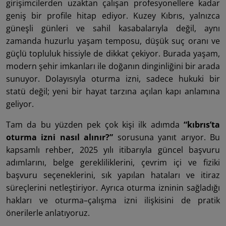
girişimcilerden uzaktan çalışan profesyonellere kadar
geniş bir profile hitap ediyor. Kuzey Kıbrıs, yalnızca
güneşli günleri ve sahil kasabalarıyla değil, aynı
zamanda huzurlu yaşam temposu, düşük suç oranı ve
güçlü topluluk hissiyle de dikkat çekiyor. Burada yaşam,
modern şehir imkanları ile doğanın dinginliğini bir arada
sunuyor. Dolayısıyla oturma izni, sadece hukuki bir
statü değil; yeni bir hayat tarzına açılan kapı anlamına
geliyor.
Tam da bu yüzden pek çok kişi ilk adımda
“kıbrıs’ta
oturma izni nasıl alınır?”
sorusuna yanıt arıyor. Bu
kapsamlı rehber, 2025 yılı itibarıyla güncel başvuru
adımlarını, belge gerekliliklerini, çevrim içi ve fiziki
başvuru seçeneklerini, sık yapılan hataları ve itiraz
süreçlerini netleştiriyor. Ayrıca oturma izninin sağladığı
hakları ve oturma–çalışma izni ilişkisini de pratik
önerilerle anlatıyoruz.