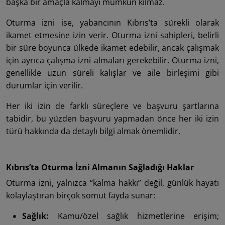
başka bir amaçla kalmayı mümkün kılmaz.
Oturma izni ise, yabancının Kıbrıs’ta sürekli olarak
ikamet etmesine izin verir. Oturma izni sahipleri, belirli
bir süre boyunca ülkede ikamet edebilir, ancak çalışmak
için ayrıca çalışma izni almaları gerekebilir. Oturma izni,
genellikle uzun süreli kalışlar ve aile birleşimi gibi
durumlar için verilir.
Her iki izin de farklı süreçlere ve başvuru şartlarına
tabidir, bu yüzden başvuru yapmadan önce her iki izin
türü hakkında da detaylı bilgi almak önemlidir.
Kıbrıs’ta Oturma İzni Almanın Sağladığı Haklar
Oturma izni, yalnızca “kalma hakkı” değil, günlük hayatı
kolaylaştıran birçok somut fayda sunar:
Sağlık:
Kamu/özel sağlık hizmetlerine erişim;