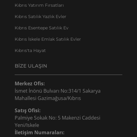
Kıbrıs Yatırım Fırsatları
Kıbrıs Satılık Yazlık Evler
Kıbrıs Esentepe Satılık Ev
Kıbrıs İskele Emlak Satılık Evler
Kıbrıs'ta Hayat
BIZE ULAŞIN
Merkez Ofis:
İsmet İnönü Bulvarı No:314/1 Sakarya
Mahallesi Gazimağusa/Kıbrıs
Satış Ofisi:
Palmiye Sokak No: 5 Makenzi Caddesi
Yeni/Iskele
İletişim Numaraları: