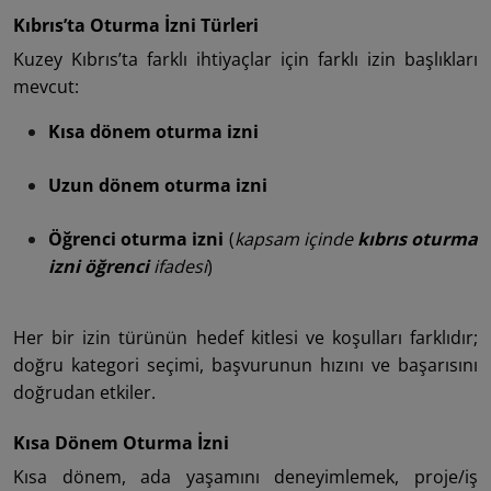
Kıbrıs’ta Oturma İzni Türleri
Kuzey Kıbrıs’ta farklı ihtiyaçlar için farklı izin başlıkları
mevcut:
Kısa dönem oturma izni
Uzun dönem oturma izni
Öğrenci oturma izni
(
kapsam içinde
kıbrıs oturma
izni öğrenci
ifadesi
)
Her bir izin türünün hedef kitlesi ve koşulları farklıdır;
doğru kategori seçimi, başvurunun hızını ve başarısını
doğrudan etkiler.
Kısa Dönem Oturma İzni
Kısa dönem, ada yaşamını deneyimlemek, proje/iş