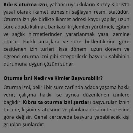
Kıbrıs oturma izni
, yabancı uyrukluların Kuzey Kıbrıs’ta
yasal olarak ikamet etmesini sağlayan resmi statüdür.
Oturma izniyle birlikte ikamet adresi kaydı yapılır; uzun
süre adada kalmak, bankacılık işlemleri yürütmek, eğitim
ve sağlık hizmetlerinden yararlanmak yasal zemine
oturur. Farklı amaçlara ve süre beklentilerine göre
çeşitlenen izin türleri; kısa dönem, uzun dönem ve
öğrenci oturma izni gibi kategorilerle başvuru sahibinin
durumuna uygun çözüm sunar.
Oturma İzni Nedir ve Kimler Başvurabilir?
Oturma izni, belirli bir süre zarfında adada yaşama hakkı
verir; çalışma hakkı ise ayrıca düzenlenen izinlere
bağlıdır.
Kıbrıs ta oturma izni şartları
başvurulan iznin
türüne, kişinin statüsüne ve planlanan ikamet süresine
göre değişir. Genel çerçevede başvuru yapabilecek kişi
grupları şunlardır: