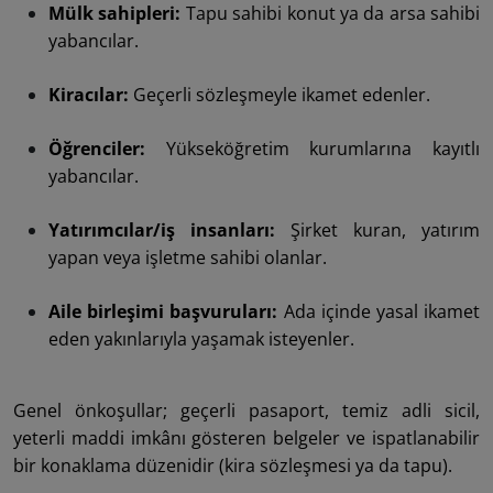
Mülk sahipleri:
Tapu sahibi konut ya da arsa sahibi
yabancılar.
Kiracılar:
Geçerli sözleşmeyle ikamet edenler.
Öğrenciler:
Yükseköğretim kurumlarına kayıtlı
yabancılar.
Yatırımcılar/iş insanları:
Şirket kuran, yatırım
yapan veya işletme sahibi olanlar.
Aile birleşimi başvuruları:
Ada içinde yasal ikamet
eden yakınlarıyla yaşamak isteyenler.
Genel önkoşullar; geçerli pasaport, temiz adli sicil,
yeterli maddi imkânı gösteren belgeler ve ispatlanabilir
bir konaklama düzenidir (kira sözleşmesi ya da tapu).