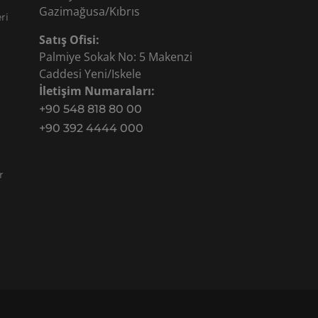
Gazimağusa/Kıbrıs
ri
Satış Ofisi:
Palmiye Sokak No: 5 Makenzi
Caddesi Yeni/Iskele
İletişim Numaraları:
+90 548 818 80 00
+90 392 4444 000
r