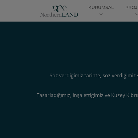
KURUMSAL
PROJ
Söz verdiğimiz tarihte, söz verdiğimiz 
Tasarladığımız, inşa ettiğimiz ve Kuzey Kıbr