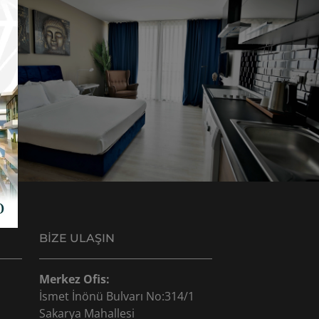
BIZE ULAŞIN
Merkez Ofis:
İsmet İnönü Bulvarı No:314/1
Sakarya Mahallesi