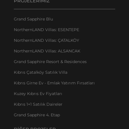
PROJELERIMIZ
Grand Sapphire Blu
NorthernLAND Villas: ESENTEPE
NorthernLAND Villas: ÇATALKÖY
NorthernLAND Villas: ALSANCAK
Grand Sapphire Resort & Residences
Kıbrıs Çatalköy Satılık Villa
Kıbrıs Girne Ev - Emlak Yatırım Fırsatları
Kuzey Kıbrıs Ev Fiyatları
Kıbrıs 1+1 Satılık Daireler
Grand Sapphire 4. Etap