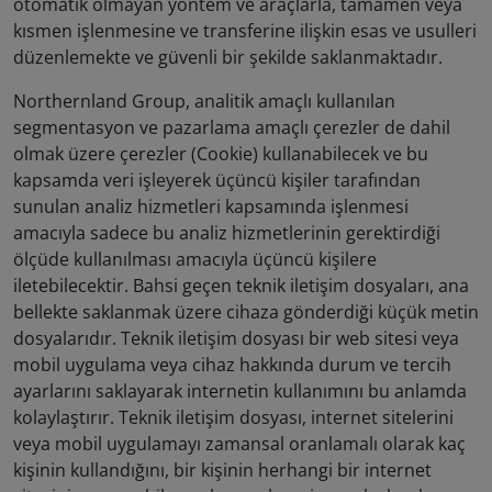
otomatik olmayan yöntem ve araçlarla, tamamen veya
kısmen işlenmesine ve transferine ilişkin esas ve usulleri
düzenlemekte ve güvenli bir şekilde saklanmaktadır.
Northernland Group, analitik amaçlı kullanılan
segmentasyon ve pazarlama amaçlı çerezler de dahil
olmak üzere çerezler (Cookie) kullanabilecek ve bu
kapsamda veri işleyerek üçüncü kişiler tarafından
sunulan analiz hizmetleri kapsamında işlenmesi
amacıyla sadece bu analiz hizmetlerinin gerektirdiği
ölçüde kullanılması amacıyla üçüncü kişilere
iletebilecektir. Bahsi geçen teknik iletişim dosyaları, ana
bellekte saklanmak üzere cihaza gönderdiği küçük metin
dosyalarıdır. Teknik iletişim dosyası bir web sitesi veya
mobil uygulama veya cihaz hakkında durum ve tercih
ayarlarını saklayarak internetin kullanımını bu anlamda
kolaylaştırır. Teknik iletişim dosyası, internet sitelerini
veya mobil uygulamayı zamansal oranlamalı olarak kaç
kişinin kullandığını, bir kişinin herhangi bir internet