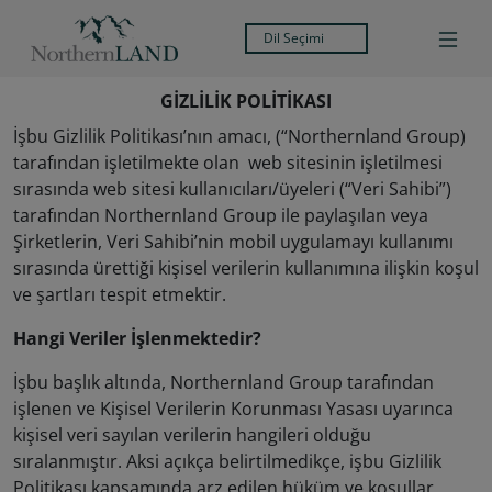
Dil Seçimi
GİZLİLİK POLİTİKASI
İşbu Gizlilik Politikası’nın amacı, (“Northernland Group)
tarafından işletilmekte olan web sitesinin işletilmesi
sırasında web sitesi kullanıcıları/üyeleri (“Veri Sahibi”)
tarafından Northernland Group ile paylaşılan veya
Şirketlerin, Veri Sahibi’nin mobil uygulamayı kullanımı
sırasında ürettiği kişisel verilerin kullanımına ilişkin koşul
ve şartları tespit etmektir.
Hangi Veriler İşlenmektedir?
İşbu başlık altında, Northernland Group tarafından
işlenen ve Kişisel Verilerin Korunması Yasası uyarınca
kişisel veri sayılan verilerin hangileri olduğu
sıralanmıştır. Aksi açıkça belirtilmedikçe, işbu Gizlilik
Politikası kapsamında arz edilen hüküm ve koşullar