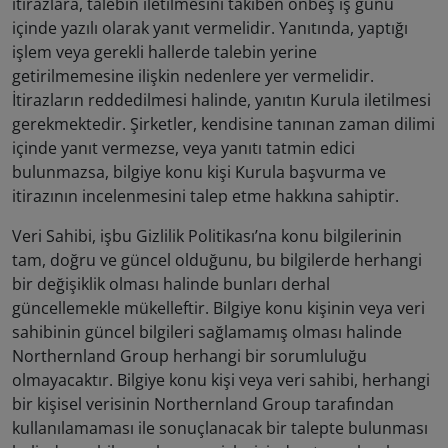
itirazlara, talebin iletilmesini takiben onbeş iş günü
içinde yazılı olarak yanıt vermelidir. Yanıtında, yaptığı
işlem veya gerekli hallerde talebin yerine
getirilmemesine ilişkin nedenlere yer vermelidir.
İtirazların reddedilmesi halinde, yanıtın Kurula iletilmesi
gerekmektedir. Şirketler, kendisine tanınan zaman dilimi
içinde yanıt vermezse, veya yanıtı tatmin edici
bulunmazsa, bilgiye konu kişi Kurula başvurma ve
itirazının incelenmesini talep etme hakkına sahiptir.
Veri Sahibi, işbu Gizlilik Politikası’na konu bilgilerinin
tam, doğru ve güncel olduğunu, bu bilgilerde herhangi
bir değişiklik olması halinde bunları derhal
güncellemekle mükelleftir. Bilgiye konu kişinin veya veri
sahibinin güncel bilgileri sağlamamış olması halinde
Northernland Group herhangi bir sorumluluğu
olmayacaktır. Bilgiye konu kişi veya veri sahibi, herhangi
bir kişisel verisinin Northernland Group tarafından
kullanılamaması ile sonuçlanacak bir talepte bulunması