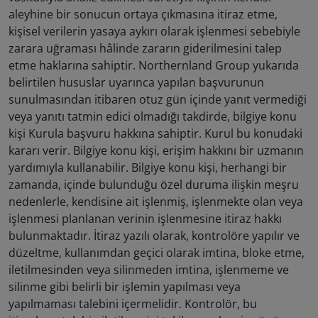
aleyhine bir sonucun ortaya çıkmasına itiraz etme,
kişisel verilerin yasaya aykırı olarak işlenmesi sebebiyle
zarara uğraması hâlinde zararın giderilmesini talep
etme haklarına sahiptir. Northernland Group yukarıda
belirtilen hususlar uyarınca yapılan başvurunun
sunulmasından itibaren otuz gün içinde yanıt vermediği
veya yanıtı tatmin edici olmadığı takdirde, bilgiye konu
kişi Kurula başvuru hakkına sahiptir. Kurul bu konudaki
kararı verir. Bilgiye konu kişi, erişim hakkını bir uzmanın
yardımıyla kullanabilir. Bilgiye konu kişi, herhangi bir
zamanda, içinde bulunduğu özel duruma ilişkin meşru
nedenlerle, kendisine ait işlenmiş, işlenmekte olan veya
işlenmesi planlanan verinin işlenmesine itiraz hakkı
bulunmaktadır. İtiraz yazılı olarak, kontrolöre yapılır ve
düzeltme, kullanımdan geçici olarak imtina, bloke etme,
iletilmesinden veya silinmeden imtina, işlenmeme ve
silinme gibi belirli bir işlemin yapılması veya
yapılmaması talebini içermelidir. Kontrolör, bu