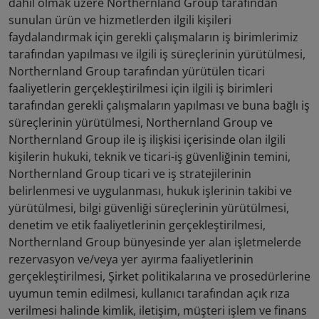
dahil olmak üzere Northernland Group tarafından
sunulan ürün ve hizmetlerden ilgili kişileri
faydalandırmak için gerekli çalışmaların iş birimlerimiz
tarafından yapılması ve ilgili iş süreçlerinin yürütülmesi,
Northernland Group tarafından yürütülen ticari
faaliyetlerin gerçekleştirilmesi için ilgili iş birimleri
tarafından gerekli çalışmaların yapılması ve buna bağlı iş
süreçlerinin yürütülmesi, Northernland Group ve
Northernland Group ile iş ilişkisi içerisinde olan ilgili
kişilerin hukuki, teknik ve ticari-iş güvenliğinin temini,
Northernland Group ticari ve iş stratejilerinin
belirlenmesi ve uygulanması, hukuk işlerinin takibi ve
yürütülmesi, bilgi güvenliği süreçlerinin yürütülmesi,
denetim ve etik faaliyetlerinin gerçekleştirilmesi,
Northernland Group bünyesinde yer alan işletmelerde
rezervasyon ve/veya yer ayırma faaliyetlerinin
gerçekleştirilmesi, Şirket politikalarına ve prosedürlerine
uyumun temin edilmesi, kullanıcı tarafından açık rıza
verilmesi halinde kimlik, iletişim, müşteri işlem ve finans