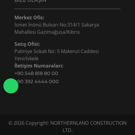
BIZE ULAŞIN
Merkez Ofis:
İsmet İnönü Bulvarı No:314/1 Sakarya
Mahallesi Gazimağusa/Kıbrıs
Satış Ofisi:
Palmiye Sokak No: 5 Makenzi Caddesi
Yeni/Iskele
İletişim Numaraları:
+90 548 818 80 00
+90 392 4444 000
© 2026 Copyright: NORTHERNLAND CONSTRUCTION
LTD.