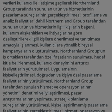
verileri kullanıcı ile iletişime geçilerek Northernland
Group tarafından sunulan ürün ve hizmetlerinin
pazarlama süreçlerinin gerçekleştirilmesi, profilleme ve
analiz faaliyetleri dahil Northernland Group tarafından
sunulan ürün ve hizmetlerin ilgili kişilerin beğeni,
kullanım alışkanlıkları ve ihtiyaçlarına göre
özelleştirilerek ilgili kişilere önerilmesi ve tanıtılması
amacıyla işlenmesi, kullanıcılara yönelik bireysel
kampanyaların oluşturulması, Northernland Group’un
iş ortakları tarafından özel fırsatların sunulması, hedef
kitle belirlenmesi, kullanıcı deneyimini arttırıcı
faaliyetlerin yürütülmesi, Uygulama'nın
kişiselleştirilmesi, doğrudan ve kişiye özel pazarlama
faaliyetlerinin yürütülmesi, Northernland Group
tarafından sunulan hizmet ve operasyonlarının
yönetimi, denetimi ve iyileştirilmesi, pazar
araştırmalarının yapılması, stratejik planlama
süreçlerinin yürütülmesi, kişiselleştirilmemiş pazarlama
faaliyetlerinin gerçekleştirilmesi, hizmet, operasyon ve