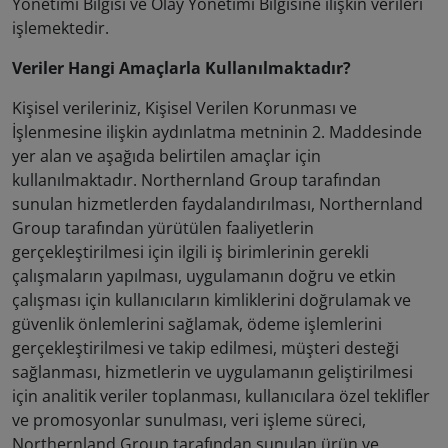
Yönetimi Bilgisi ve Olay Yönetimi Bilgisine ilişkin verileri
işlemektedir.
Veriler Hangi Amaçlarla Kullanılmaktadır?
Kişisel verileriniz, Kişisel Verilen Korunması ve
İşlenmesine ilişkin aydınlatma metninin 2. Maddesinde
yer alan ve aşağıda belirtilen amaçlar için
kullanılmaktadır. Northernland Group tarafından
sunulan hizmetlerden faydalandırılması, Northernland
Group tarafından yürütülen faaliyetlerin
gerçekleştirilmesi için ilgili iş birimlerinin gerekli
çalışmaların yapılması, uygulamanın doğru ve etkin
çalışması için kullanıcıların kimliklerini doğrulamak ve
güvenlik önlemlerini sağlamak, ödeme işlemlerini
gerçekleştirilmesi ve takip edilmesi, müşteri desteği
sağlanması, hizmetlerin ve uygulamanın geliştirilmesi
için analitik veriler toplanması, kullanıcılara özel teklifler
ve promosyonlar sunulması, veri işleme süreci,
Northernland Group tarafından sunulan ürün ve