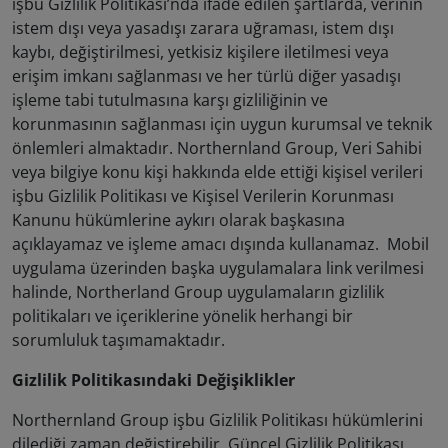
işbu Gizlilik Politikası’nda ifade edilen şartlarda, verinin
istem dışı veya yasadışı zarara uğraması, istem dışı
kaybı, değiştirilmesi, yetkisiz kişilere iletilmesi veya
erişim imkanı sağlanması ve her türlü diğer yasadışı
işleme tabi tutulmasına karşı gizliliğinin ve
korunmasının sağlanması için uygun kurumsal ve teknik
önlemleri almaktadır. Northernland Group, Veri Sahibi
veya bilgiye konu kişi hakkında elde ettiği kişisel verileri
işbu Gizlilik Politikası ve Kişisel Verilerin Korunması
Kanunu hükümlerine aykırı olarak başkasına
açıklayamaz ve işleme amacı dışında kullanamaz. Mobil
uygulama üzerinden başka uygulamalara link verilmesi
halinde, Northerland Group uygulamaların gizlilik
politikaları ve içeriklerine yönelik herhangi bir
sorumluluk taşımamaktadır.
Gizlilik Politikasındaki Değişiklikler
Northernland Group işbu Gizlilik Politikası hükümlerini
dilediği zaman değiştirebilir. Güncel Gizlilik Politikası,