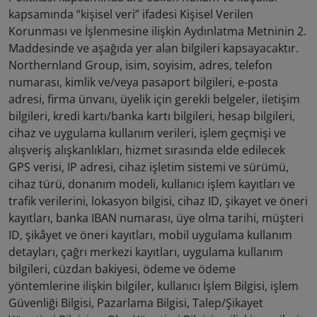
kapsamında “kişisel veri” ifadesi Kişisel Verilen
Korunması ve İşlenmesine ilişkin Aydınlatma Metninin 2.
Maddesinde ve aşağıda yer alan bilgileri kapsayacaktır.
Northernland Group, isim, soyisim, adres, telefon
numarası, kimlik ve/veya pasaport bilgileri, e-posta
adresi, firma ünvanı, üyelik için gerekli belgeler, iletişim
bilgileri, kredi kartı/banka kartı bilgileri, hesap bilgileri,
cihaz ve uygulama kullanım verileri, işlem geçmişi ve
alışveriş alışkanlıkları, hizmet sırasında elde edilecek
GPS verisi, IP adresi, cihaz işletim sistemi ve sürümü,
cihaz türü, donanım modeli, kullanıcı işlem kayıtları ve
trafik verilerini, lokasyon bilgisi, cihaz ID, şikayet ve öneri
kayıtları, banka IBAN numarası, üye olma tarihi, müşteri
ID, şikâyet ve öneri kayıtları, mobil uygulama kullanım
detayları, çağrı merkezi kayıtları, uygulama kullanım
bilgileri, cüzdan bakiyesi, ödeme ve ödeme
yöntemlerine ilişkin bilgiler, kullanıcı İşlem Bilgisi, işlem
Güvenliği Bilgisi, Pazarlama Bilgisi, Talep/Şikayet