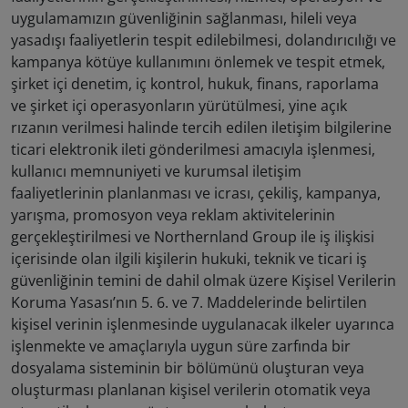
uygulamamızın güvenliğinin sağlanması, hileli veya
yasadışı faaliyetlerin tespit edilebilmesi, dolandırıcılığı ve
kampanya kötüye kullanımını önlemek ve tespit etmek,
şirket içi denetim, iç kontrol, hukuk, finans, raporlama
ve şirket içi operasyonların yürütülmesi, yine açık
rızanın verilmesi halinde tercih edilen iletişim bilgilerine
ticari elektronik ileti gönderilmesi amacıyla işlenmesi,
kullanıcı memnuniyeti ve kurumsal iletişim
faaliyetlerinin planlanması ve icrası, çekiliş, kampanya,
yarışma, promosyon veya reklam aktivitelerinin
gerçekleştirilmesi ve Northernland Group ile iş ilişkisi
içerisinde olan ilgili kişilerin hukuki, teknik ve ticari iş
güvenliğinin temini de dahil olmak üzere Kişisel Verilerin
Koruma Yasası’nın 5. 6. ve 7. Maddelerinde belirtilen
kişisel verinin işlenmesinde uygulanacak ilkeler uyarınca
işlenmekte ve amaçlarıyla uygun süre zarfında bir
dosyalama sisteminin bir bölümünü oluşturan veya
oluşturması planlanan kişisel verilerin otomatik veya