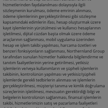
hizmetlerinden faydalanılması dolayısıyla ilgili
sözleşmenin kurulması, ödeme emrinin alınması,
ödeme işlemlerinin gerçekleştirilmesi gibi sözleşme
kapsamındaki edimlerin ifası, hesap oluşturmak üzere
kayıt işlemlerinin yürütülmesi ve kullanıcı hesaplarının
işletilmesi, dijital cüzdan başta olmak üzere ödeme
araçlarının sağlanması, mobil uygulama üzerinden
hesap ve işlem takibi yapılması, harcama özetleri ve
benzeri fonksiyonların sağlanması, Northernland Group
tarafından sunulan hizmetler hakkında bilgilendirme ve
tanıtım faaliyetlerinin yerine getirilmesi, yetkisiz
işlemlerin ve/veya kullanımların ve şüpheli işlemlerin
takibinin, kontrolünün yapılması ve yetkisiz/şüpheli
işlemlerde gerekli tedbirlerin alınması ve işlemlerin
gerçekleştirilmesi, müşteriyi tanıma ve kimlik doğrulama
süreçlerinin işletilmesi, mevzuatın gerektirdiği bilgi ve
belgelerin kontrolünün sağlanması, finansal işlemlerin
takibi, hizmetlerimizin satış ve pazarlama faaliyetleri