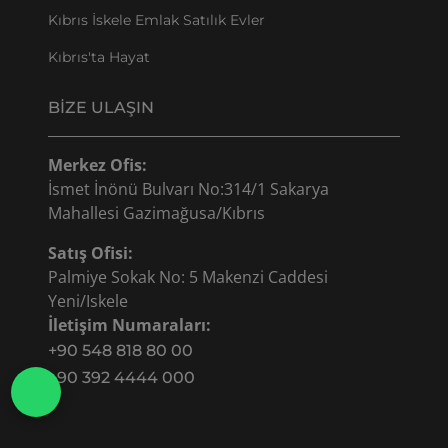
Kıbrıs İskele Emlak Satılık Evler
Kıbrıs'ta Hayat
BIZE ULAŞIN
Merkez Ofis:
İsmet İnönü Bulvarı No:314/1 Sakarya
Mahallesi Gazimağusa/Kıbrıs
Satış Ofisi:
Palmiye Sokak No: 5 Makenzi Caddesi
Yeni/Iskele
İletişim Numaraları:
+90 548 818 80 00
+90 392 4444 000