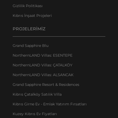
Gizlilik Politikası
Kıbrıs İnşaat Projeleri
PROJELERIMIZ
Grand Sapphire Blu
NorthernLAND Villas: ESENTEPE
NorthernLAND Villas: ÇATALKÖY
NorthernLAND Villas: ALSANCAK
Grand Sapphire Resort & Residences
Kıbrıs Çatalköy Satılık Villa
Kıbrıs Girne Ev - Emlak Yatırım Fırsatları
Kuzey Kıbrıs Ev Fiyatları