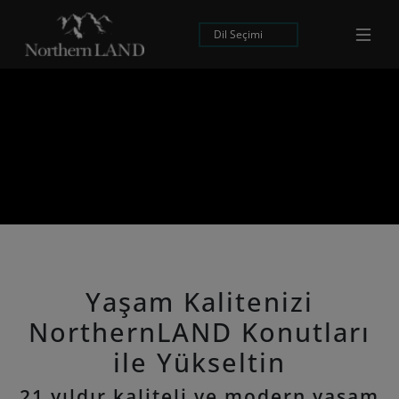
Dil Seçimi
Yaşam Kalitenizi
NorthernLAND Konutları
ile Yükseltin
21 yıldır kaliteli ve modern yaşam