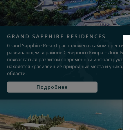
GRAND SAPPHIRE RESIDENCES
Grand Sapphire Resort расположен в самом престижн
развивающемся районе Северного Кипра – Лонг Бич
похвастаться развитой современной инфраструктуро
находятся красивейшие природные места и уникаль
области.
Подробнее