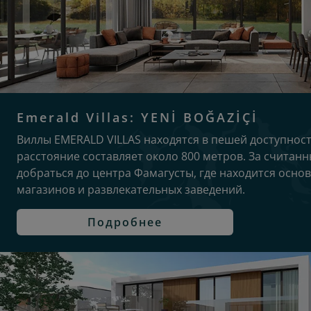
Emerald Villas: YENİ BOĞAZİÇİ
Виллы EMERALD VILLAS находятся в пешей доступност
расстояние составляет около 800 метров. За счита
добраться до центра Фамагусты, где находится основ
магазинов и развлекательных заведений.
Подробнее