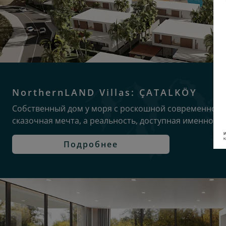
NorthernLAND Villas: ÇATALKÖY
Собственный дом у моря с роскошной современной 
сказочная мечта, а реальность, доступная именно ва
Подробнее