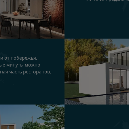
и от побережья,
нные минуты можно
ная часть ресторанов,