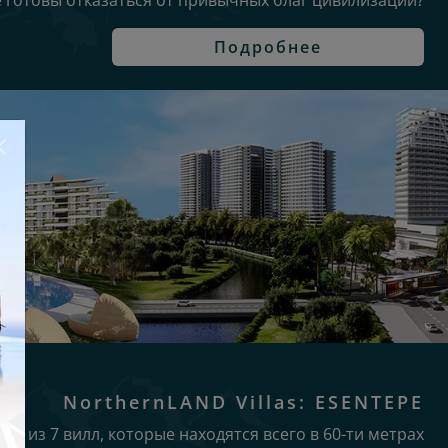
е готовы отказаться от привычных благ цивилизации?
Подробнее
NorthernLAND Villas: ESENTEPE
с из 7 вилл, которые находятся всего в 60-ти метрах