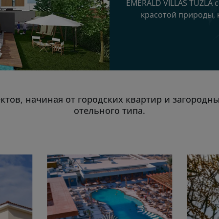
EMERALD VILLAS TUZLA с
красотой природы, 
ктов, начиная от городских квартир и загородн
отельного типа.