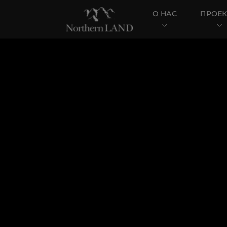
О НАС
ПРОЕ