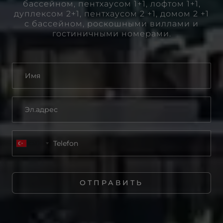
бассейном, пентхаусом 1+1, лофтом 1+1,
дуплексом 2+1, пентхаусом 2 +1, домом 2 +1
с бассейном, роскошными виллами и
гостиничными номерами.
+90
ОТПРАВИТЬ