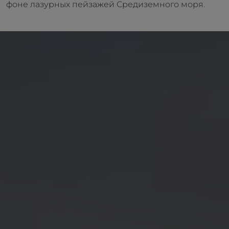
фоне лазурных пейзажей Средиземного моря.