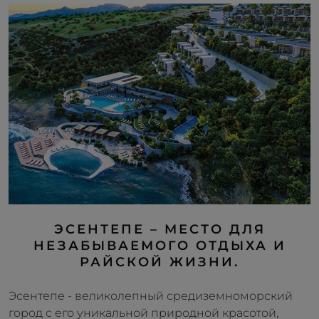
ЭСЕНТЕПЕ – МЕСТО ДЛЯ
НЕЗАБЫВАЕМОГО ОТДЫХА И
РАЙСКОЙ ЖИЗНИ.
Эсентепе - великолепный средиземноморский
город с его уникальной природной красотой,