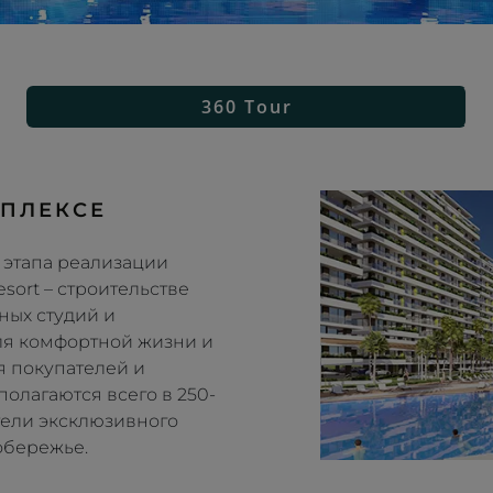
360 Tour
МПЛЕКСЕ
 этапа реализации
sort – строительстве
ных студий и
ля комфортной жизни и
я покупателей и
олагаются всего в 250-
тели эксклюзивного
обережье.