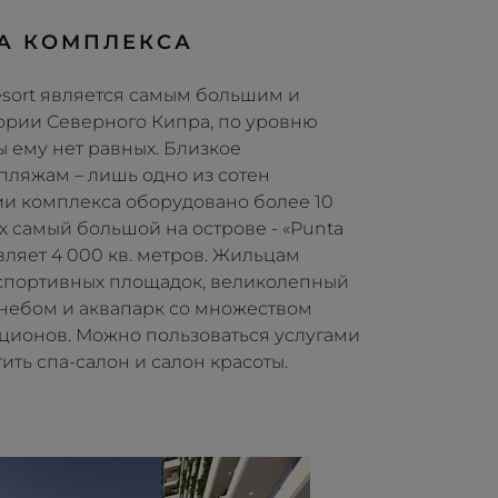
А КОМПЛЕКСА
esort является самым большим и
рии Северного Кипра, по уровню
 ему нет равных. Близкое
пляжам – лишь одно из сотен
ии комплекса оборудовано более 10
х самый большой на острове - «Punta
вляет 4 000 кв. метров. Жильцам
спортивных площадок, великолепный
 небом и аквапарк со множеством
кционов. Можно пользоваться услугами
ить спа-салон и салон красоты.