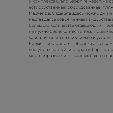
У комплекса Grand Sapphire Resort на
есть собственный оборудованный пляж
Mackenzie. Отдыхать здесь можно дни и
наслаждаясь современными удобствами
большого количества отдыхающих. Посе
не нужно беспокоиться о том, чтобы ка
хорошие места на побережье и успеть в
Кроме просторного побережья со всем
доступен частный ресторан и бар, кото
многообразием изысканных блюд и нап