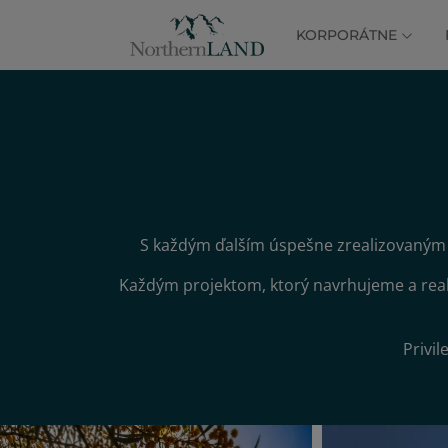
KORPORÁTNE
S každým ďalším úspešne zrealizovaným
Každým projektom, ktorý navrhujeme a real
Privi