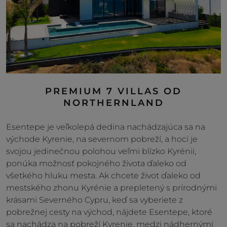
PREMIUM 7 VILLAS OD
NORTHERNLAND
Esentepe je veľkolepá dedina nachádzajúca sa na
východe Kyrenie, na severnom pobreží, a hoci je
svojou jedinečnou polohou veľmi blízko Kyrénii,
ponúka možnosť pokojného života ďaleko od
všetkého hluku mesta. Ak chcete život ďaleko od
mestského zhonu Kyrénie a prepletený s prírodnými
krásami Severného Cypru, keď sa vyberiete z
pobrežnej cesty na východ, nájdete Esentepe, ktoré
sa nachádza na pobreží Kyrenie, medzi nádhernými