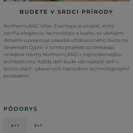
BUDETE V SRDCI PRÍRODY
NorthernLAND Villas: Esentepe je projekt, ktorý
zahŕňa eleganciu, technológiu a kvalitu so všetkými
detailmi a prepisuje pravidlá ultraluxusného života na
Severnom Cypre. V tomto projekte sa stretávajú
unikátne návrhy NorthernLAND s najmodernejšou
architektúrou. Každý deň bude váš najlepší deň v
týchto vilách vybavených najnovšími technologickými
produktmi.
PÔDORYS
4+1
5+1