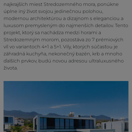
najkrajších miest Stredozemného mora, ponúkne
úplne iný život svojou jedinečnou polohou,
modernou architektúrou a dizajnom s eleganciou a
luxusom premysleným do najmenších detailov. Tento
projekt, ktorý sa nachádza medzi horami a
Stredozemným morom, pozostáva zo 7 prémiových
víl vo variantoch 4+1 a 5+1. Vily, ktorých súčasťou je
záhradná kuchyňa, nekonečný bazén, krb a mnoho
ďalších prvkov, budú novou adresou ultraluxusného
života.