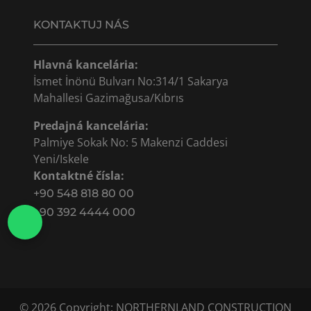
KONTAKTUJ NÁS
Hlavná kancelária:
İsmet İnönü Bulvarı No:314/1 Sakarya
Mahallesi Gazimağusa/Kıbrıs
Predajná kancelária:
Palmiye Sokak No: 5 Makenzi Caddesi
Yeni/Iskele
Kontaktné čísla:
+90 548 818 80 00
+90 392 4444 000
© 2026 Copyright: NORTHERNLAND CONSTRUCTION