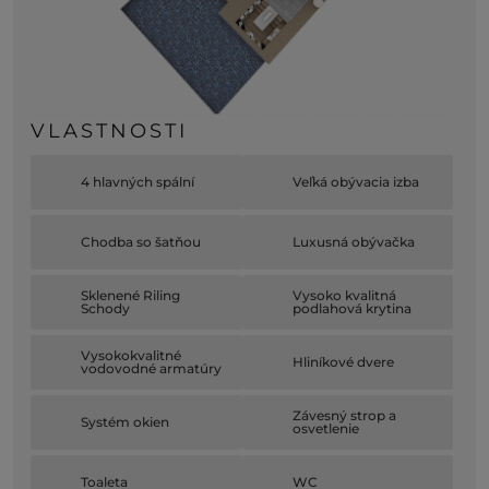
VLASTNOSTI
4 hlavných spální
Veľká obývacia izba
Chodba so šatňou
Luxusná obývačka
Sklenené Riling
Vysoko kvalitná
Schody
podlahová krytina
Vysokokvalitné
Hliníkové dvere
vodovodné armatúry
Závesný strop a
Systém okien
osvetlenie
Toaleta
WC