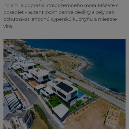
horami a pobrežia Stredozemného mora. Môžete si
posedieť v autentickom centre dediny a celý deň
ochutnávať lahodnú cyperskú kuchyňu a miestne
vína.