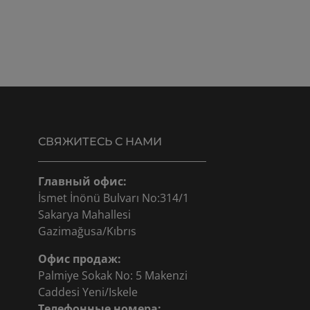
СВЯЖИТЕСЬ С НАМИ
Главный офис:
İsmet İnönü Bulvarı No:314/1
Sakarya Mahallesi
Gazimağusa/Kıbrıs
Офис продаж:
Palmiye Sokak No: 5 Makenzi
Caddesi Yeni/Iskele
Телефонные номера: