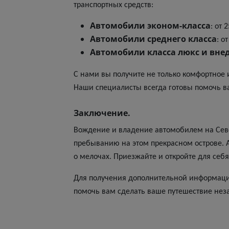
транспортных средств:
Автомобили эконом-класса
: от 
Автомобили среднего класса
: о
Автомобили класса люкс и вн
С нами вы получите не только комфортное 
Наши специалисты всегда готовы помочь в
Заключение.
Вождение и владение автомобилем на Севе
пребыванию на этом прекрасном острове. А
о мелочах. Приезжайте и откройте для себ
Для получения дополнительной информации
помочь вам сделать ваше путешествие не