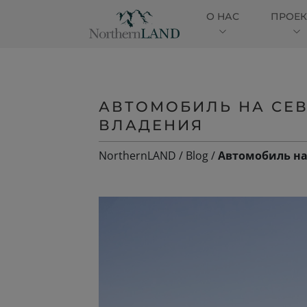
О НАС
ПРОЕ
АВТОМОБИЛЬ НА СЕВ
ВЛАДЕНИЯ
NorthernLAND
/
Blog
/
Автомобиль на