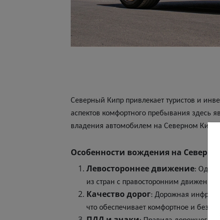
Северный Кипр привлекает туристов и инв
аспектов комфортного пребывания здесь яв
владения автомобилем на Северном Кипре
Особенности вождения на Северно
Левостороннее движение
: Одно
из стран с правосторонним движением
Качество дорог
: Дорожная инфраст
что обеспечивает комфортное и безоп
ПДД и знаки