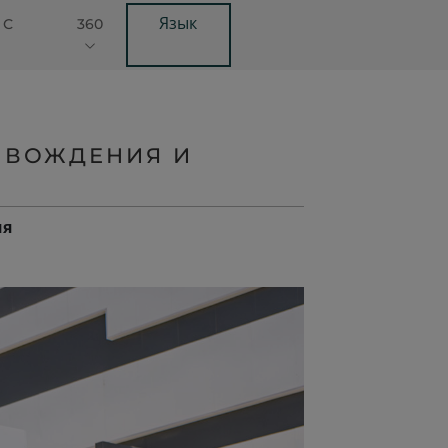
Язык
 С
360
 ВОЖДЕНИЯ И
ия