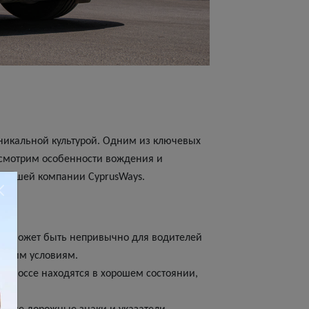
никальной культурой. Одним из ключевых
ассмотрим особенности вождения и
 нашей компании CyprusWays.
что может быть непривычно для водителей
 этим условиям.
 и шоссе находятся в хорошем состоянии,