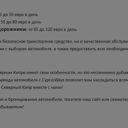
25 до 50 евро в день
т 50 до 80 евро в день
едорожники
: от 85 до 120 евро в день
и безопасное транспортное средство, но и качественное обслуж
ам с выбором автомобиля, а также предоставить всю необход
рном Кипре имеет свои особенности, но это несомненно добав
ренда автомобиля с CyprusWays позволит вам насладиться всем
я Северный Кипр вместе с нами!
 и бронирования автомобиля, посетите наш сайт или свяжитес
забываемым!