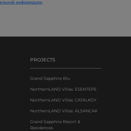
.
ительной информации
PROJECTS
Grand Sapphire Blu
NorthernLAND Villas: ESENTEPE
NorthernLAND Villas: CATALKOY
NorthernLAND Villas: ALSANCAK
Grand Sapphire Resort &
Residences