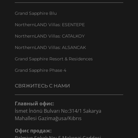
Grand Sapphire Blu
NorthernLAND Villas: ESENTEPE
NorthernLAND Villas: CATALKOY
NorthernLAND Villas: ALSANCAK
Grand Sapphire Resort & Residences
Grand Sapphire Phase 4
СВЯЖИТЕСЬ С НАМИ
Главный офис:
İsmet İnönü Bulvarı No:314/1 Sakarya
Mahallesi Gazimağusa/Kıbrıs
Офис продаж: