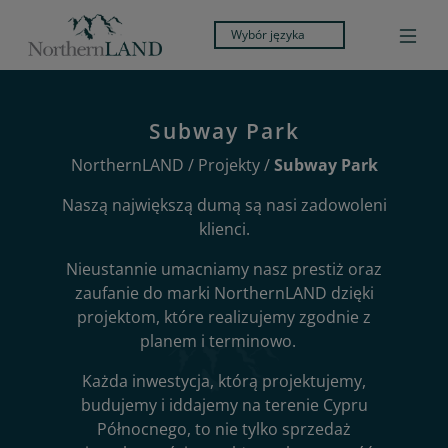
Wybór języka
Subway Park
NorthernLAND
/
Projekty
/
Subway Park
Naszą największą dumą są nasi zadowoleni
klienci.
Nieustannie umacniamy nasz prestiż oraz
zaufanie do marki NorthernLAND dzięki
projektom, które realizujemy zgodnie z
planem i terminowo.
Każda inwestycja, którą projektujemy,
budujemy i iddajemy na terenie Cypru
Północnego, to nie tylko sprzedaż