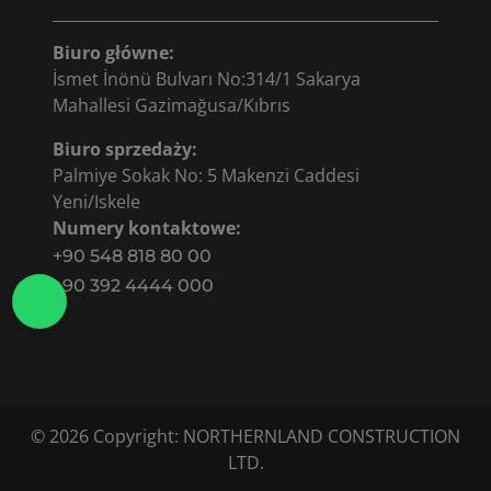
Biuro główne:
İsmet İnönü Bulvarı No:314/1 Sakarya
Mahallesi Gazimağusa/Kıbrıs
Biuro sprzedaży:
Palmiye Sokak No: 5 Makenzi Caddesi
Yeni/Iskele
Numery kontaktowe:
+90 548 818 80 00
+90 392 4444 000
© 2026 Copyright: NORTHERNLAND CONSTRUCTION
LTD.