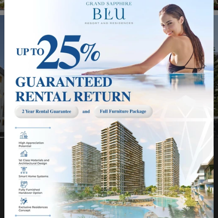
NORTHERNLAND CONSTRUCTION LTD
O Nas