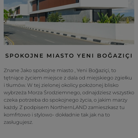
SPOKOJNE MIASTO YENI BOĞAZIÇI
Znane Jako spokojne miasto , Yeni Boğaziçi, to
tętniące życiem miejsce z dala od miejskiego zgiełku
i tłumów. W tej zielonej okolicy położonej blisko
wybrzeża Morza Środziemnego, odnajdziesz wszystko
czeka potrzeba do spokojnego życia, o jakim marzy
każdy. Z podpisem NorthernLAND zamieszkasz tu
komfrtowo i stylowo- dokładnie tak jak na to
zasługujesz.