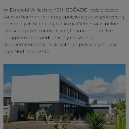
W Emerald Willach w YENİ BOĞAZİÇİ, gdzie ciepłe
życie w harmonii z naturą spotyka się ze współczesną
północną architketurą, czeka na Ciebie życie pełne
jakości- z przestronnymi wnętrzami i eleganckim
designem. Nadszedł czas, by cieszyć się
śródziemnomorskim klimatem z przywilejem, jaki
daje NorthernLAND.