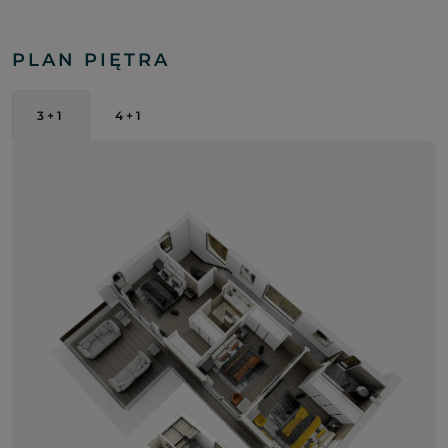
PLAN PIĘTRA
3+1
4+1