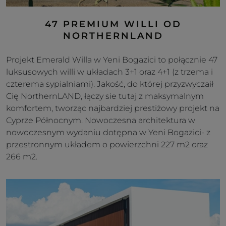
47 PREMIUM WILLI OD
NORTHERNLAND
Projekt Emerald Willa w Yeni Bogazici to połącznie 47
luksusowych willi w układach 3+1 oraz 4+1 (z trzema i
czterema sypialniami). Jakość, do której przyzwyczaił
Cię NorthernLAND, łączy sie tutaj z maksymalnym
komfortem, tworząc najbardziej prestiżowy projekt na
Cyprze Północnym. Nowoczesna architektura w
nowoczesnym wydaniu dotępna w Yeni Bogazici- z
przestronnym układem o powierzchni 227 m2 oraz
266 m2.