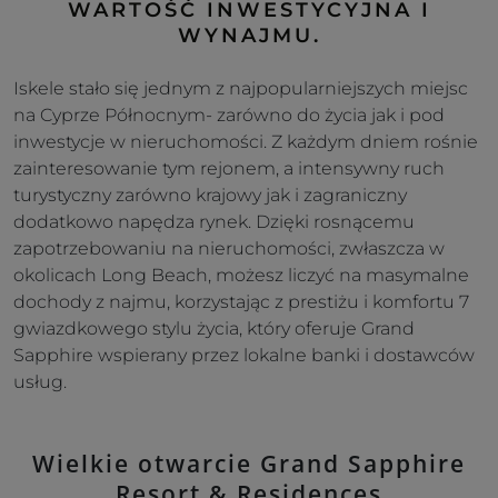
WARTOŚĆ INWESTYCYJNA I
WYNAJMU.
Iskele stało się jednym z najpopularniejszych miejsc
na Cyprze Północnym- zarówno do życia jak i pod
inwestycje w nieruchomości. Z każdym dniem rośnie
zainteresowanie tym rejonem, a intensywny ruch
turystyczny zarówno krajowy jak i zagraniczny
dodatkowo napędza rynek. Dzięki rosnącemu
zapotrzebowaniu na nieruchomości, zwłaszcza w
okolicach Long Beach, możesz liczyć na masymalne
dochody z najmu, korzystając z prestiżu i komfortu 7
gwiazdkowego stylu życia, który oferuje Grand
Sapphire wspierany przez lokalne banki i dostawców
usług.
Wielkie otwarcie Grand Sapphire
Resort & Residences