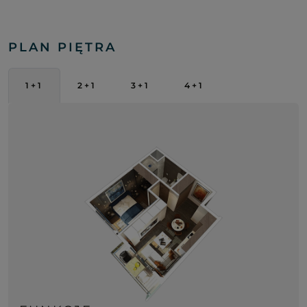
PLAN PIĘTRA
1+1
2+1
3+1
4+1