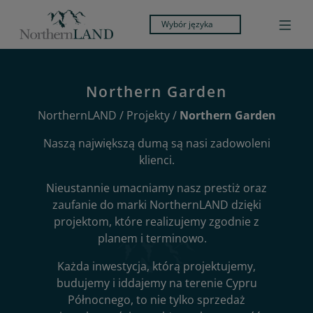
Wybór języka
Northern Garden
NorthernLAND
/
Projekty
/
Northern Garden
Naszą największą dumą są nasi zadowoleni
klienci.
Nieustannie umacniamy nasz prestiż oraz
zaufanie do marki NorthernLAND dzięki
projektom, które realizujemy zgodnie z
planem i terminowo.
Każda inwestycja, którą projektujemy,
budujemy i iddajemy na terenie Cypru
Północnego, to nie tylko sprzedaż