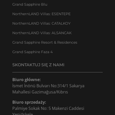
Grand Sapphire Blu
NorthernLAND Villas: ESENTEPE
NorthernLAND Villas: CATALKOY
NorthernLAND Villas: ALSANCAK
Grand Sapphire Resort & Residences
Grand Sapphire Faza 4
SKONTAKTUJ SIĘ Z NAMI
Biuro główne:
İsmet İnönü Bulvarı No:314/1 Sakarya
Mahallesi Gazimağusa/Kıbrıs
Biuro sprzedaży:
Palmiye Sokak No: 5 Makenzi Caddesi
Yeni/Iskele