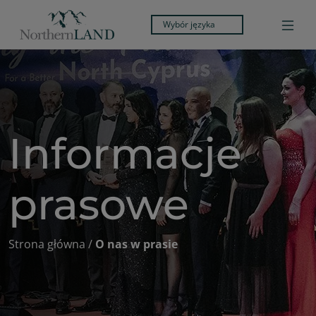
Wybór języka
Informacje
prasowe
Strona główna
/
O nas w prasie