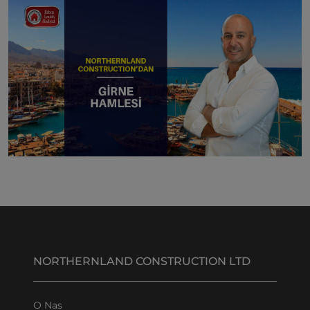
NORTHERNLAND CONSTRUCTION LTD
O Nas