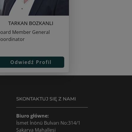
TARKAN BOZKANLI
oard Member General
oordinator
Odwiedź Profil
SKONTAKTUJ SIĘ Z NAMI
Biuro główne:
İsmet İnönü Bulvarı No:314/1
Sakarya Mahallesi