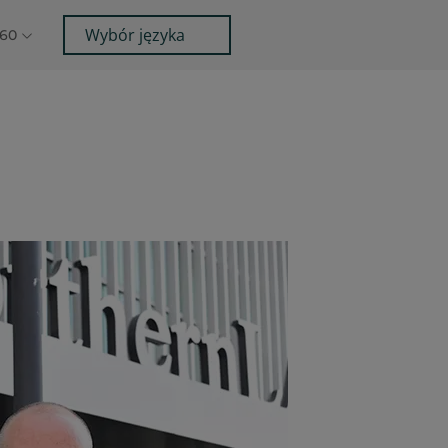
Wybór języka
360