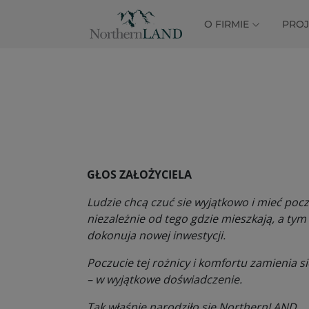
O FIRMIE
PRO
GŁOS ZAŁOŻYCIELA
Ludzie chcą czuć sie wyjątkowo i mieć poc
niezależnie od tego gdzie mieszkają, a tym
dokonuja nowej inwestycji.
Poczucie tej rożnicy i komfortu zamienia s
– w wyjątkowe doświadczenie.
Tak właśnie narodziło się NorthernLAND.