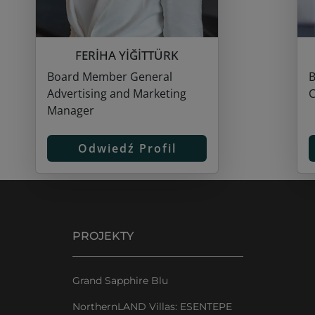
FERİHA YİĞİTTÜRK
Board Member General
B
Advertising and Marketing
C
Manager
Odwiedź Profil
PROJEKTY
Grand Sapphire Blu
NorthernLAND Villas: ESENTEPE