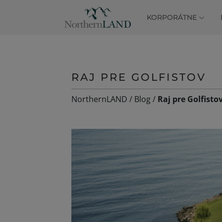
KORPORÁTNE
RAJ PRE GOLFISTOV
NorthernLAND
/
Blog
/
Raj pre Golfisto