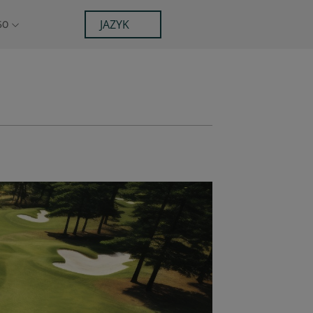
JAZYK
60