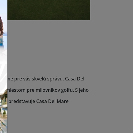
, máme pre vás skvelú správu. Casa Del
ym miestom pre milovníkov golfu. S jeho
ort, predstavuje Casa Del Mare