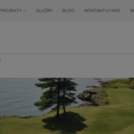
PROJEKTY
SLUŽBY
BLOG
KONTAKTUJ NÁS
3
v