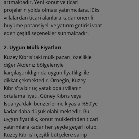
artmaktadır. Yeni konut ve ticari
projelerin yolda olması yatırımcılara, lüks
villalardan ticari alanlara kadar önemli
büyüme potansiyeli ve yatırım getirisi vaat
eden çeşitli seçenekler sunmaktadır.
2. Uygun Mülk Fiyatları
Kuzey Kıbrıs'taki mülk pazarı, özellikle
diğer Akdeniz bölgeleriyle
karşılaştırıldığında uygun fiyatlılığı ile
dikkat çekmektedir. Örneğin, Kuzey
Kıbrıs'ta bir üç yatak odalı villanın
ortalama fiyatı, Güney Kıbrıs veya
İspanya'daki benzerlerine kıyasla %50'ye
kadar daha düşük olabilmektedir. Bu
uygun fiyatlılık, konut mülklerinden ticari
yatırımlara kadar her şeyde geçerli olup,
Kuzey Kıbrıs'ı çeşitli bütçelere sahip