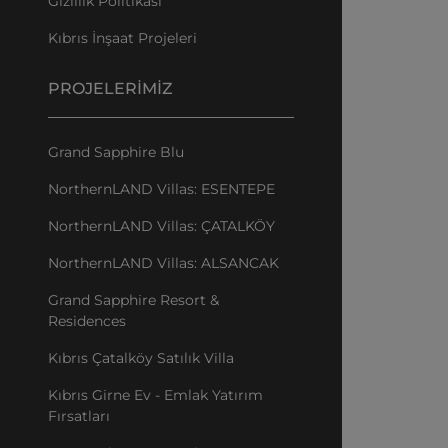
Gizlilik Politikası
Kıbrıs İnşaat Projeleri
PROJELERIMIZ
Grand Sapphire Blu
NorthernLAND Villas: ESENTEPE
NorthernLAND Villas: ÇATALKÖY
NorthernLAND Villas: ALSANCAK
Grand Sapphire Resort &
Residences
Kıbrıs Çatalköy Satılık Villa
Kıbrıs Girne Ev - Emlak Yatırım
Fırsatları