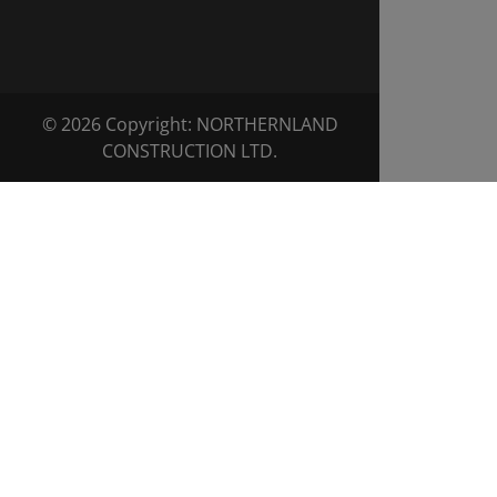
© 2026 Copyright: NORTHERNLAND
CONSTRUCTION LTD.