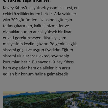
4. Yüksek Yaşam Kalitesi
Kuzey Kıbrıs'taki yüksek yaşam kalitesi, en
çekici özelliklerinden biridir. Ada sakinleri
yılın 300 gününden fazlasında güneşin
tadını çıkarırken, kaliteli hizmetler ve
olanaklar sunan ancak yüksek bir fiyat
etiketi gerektirmeyen düşük yaşam
maliyetinin keyfini çıkarır. Bölgenin sağlık
sistemi güçlü ve uygun fiyatlıdır. Eğitim
sistemi uluslararası akrediteye sahip
kurumlar içerir. Bu sayede Kuzey Kıbrıs
hem expatlar hem de aileler için arzu
edilen bir konum haline gelmektedir.