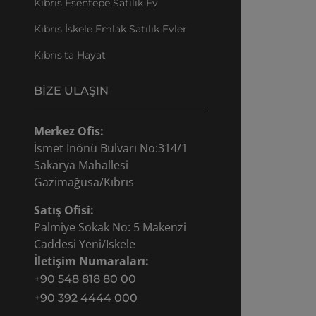
Kıbrıs Esentepe Satılık Ev
Kıbrıs İskele Emlak Satılık Evler
Kıbrıs'ta Hayat
BIZE ULAŞIN
Merkez Ofis:
İsmet İnönü Bulvarı No:314/1
Sakarya Mahallesi
Gazimağusa/Kıbrıs
Satış Ofisi:
Palmiye Sokak No: 5 Makenzi
Caddesi Yeni/Iskele
İletişim Numaraları:
+90 548 818 80 00
+90 392 4444 000