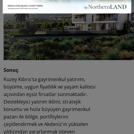
Sonuç
Kuzey Kıbrıs'ta gayrimenkul yatırımı,
büyüme, uygun fiyatlılık ve yaşam kalitesi
açısından eşsiz fırsatlar sunmaktadır.
Destekleyici yatırım iklimi, stratejik
konumu ve hızla büyüyen gayrimenkul
pazarı ile bölge, portföylerini
çeşitlendirmek ve Akdeniz'in yükselen
yıldızından yararlanmak isteyen