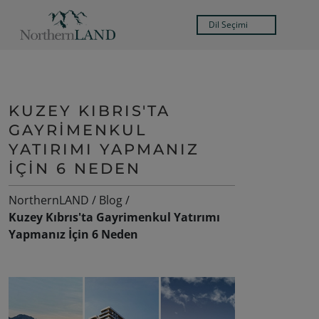
Dil Seçimi
KUZEY KIBRIS'TA
GAYRIMENKUL
YATIRIMI YAPMANIZ
İÇIN 6 NEDEN
NorthernLAND
/
Blog
/
Kuzey Kıbrıs'ta Gayrimenkul Yatırımı
Yapmanız İçin 6 Neden