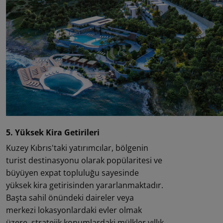
5. Yüksek Kira Getirileri
Kuzey Kıbrıs'taki yatırımcılar, bölgenin
turist destinasyonu olarak popülaritesi ve
büyüyen expat topluluğu sayesinde
yüksek kira getirisinden yararlanmaktadır.
Başta sahil önündeki daireler veya
merkezi lokasyonlardaki evler olmak
üzere, stratejik konumlardaki mülkler yıllık