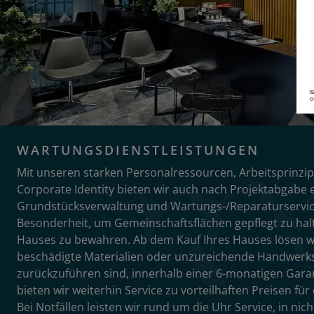
WARTUNGSDIENSTLEISTUNGEN
Mit unseren starken Personalressourcen, Arbeitsprinzi
Corporate Identity bieten wir auch nach Projektabgabe 
Grundstücksverwaltung und Wartungs-/Reparaturservic
Besonderheit, um Gemeinschaftsflächen gepflegt zu hal
Hauses zu bewahren. Ab dem Kauf Ihres Hauses lösen wi
beschädigte Materialien oder unzureichende Handwerk
zurückzuführen sind, innerhalb einer 6-monatigen Gara
bieten wir weiterhin Service zu vorteilhaften Preisen f
Bei Notfällen leisten wir rund um die Uhr Service, in ni