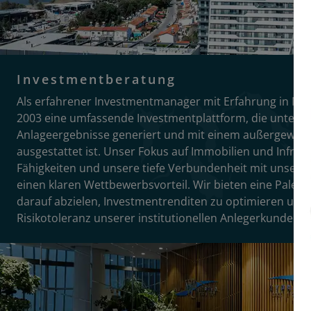
Investmentberatung
Als erfahrener Investmentmanager mit Erfahrung in Nord
2003 eine umfassende Investmentplattform, die unter 
Anlageergebnisse generiert und mit einem außergewöh
ausgestattet ist. Unser Fokus auf Immobilien und Infras
Fähigkeiten und unsere tiefe Verbundenheit mit unsere
einen klaren Wettbewerbsvorteil. Wir bieten eine Palett
darauf abzielen, Investmentrenditen zu optimieren und g
Risikotoleranz unserer institutionellen Anlegerkunden z