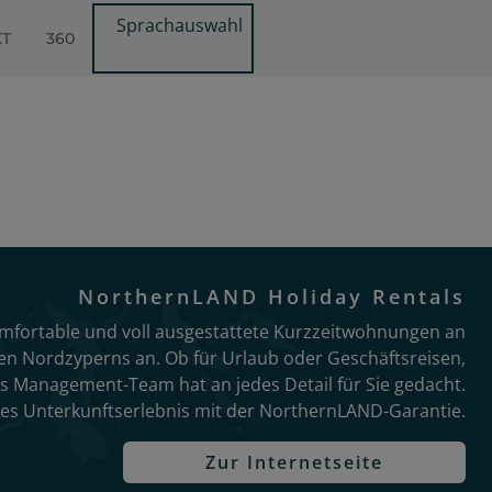
Sprachauswahl
KT
360
NorthernLAND Holiday Rentals
komfortable und voll ausgestattete Kurzzeitwohnungen an
en Nordzyperns an. Ob für Urlaub oder Geschäftsreisen,
es Management-Team hat an jedes Detail für Sie gedacht.
ives Unterkunftserlebnis mit der NorthernLAND-Garantie.
Zur Internetseite