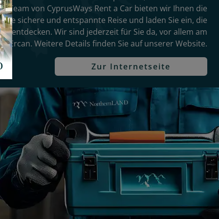
ls Team von CyprusWays Rent a Car bieten wir Ihnen die
eine sichere und entspannte Reise und laden Sie ein, die
u entdecken. Wir sind jederzeit für Sie da, vor allem am
en Ercan. Weitere Details finden Sie auf unserer Website.
Zur Internetseite