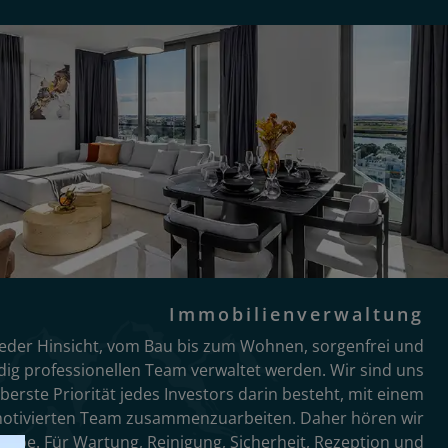
Immobilienverwaltung
n jeder Hinsicht, vom Bau bis zum Wohnen, sorgenfrei und
dig professionellen Team verwaltet werden. Wir sind uns
berste Priorität jedes Investors darin besteht, mit einem
motivierten Team zusammenzuarbeiten. Daher hören wir
rgabe. Für Wartung, Reinigung, Sicherheit, Rezeption und