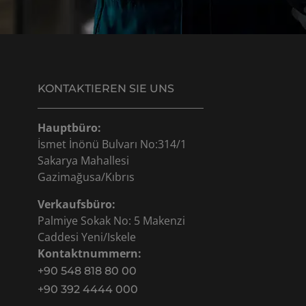
KONTAKTIEREN SIE UNS
Hauptbüro:
İsmet İnönü Bulvarı No:314/1
Sakarya Mahallesi
Gazimağusa/Kıbrıs
Verkaufsbüro:
Palmiye Sokak No: 5 Makenzi
Caddesi Yeni/Iskele
Kontaktnummern:
+90 548 818 80 00
+90 392 4444 000