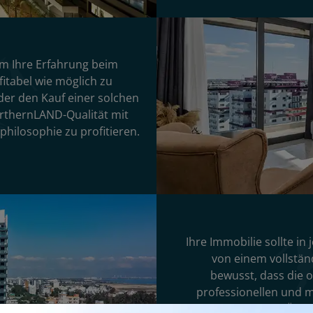
m Ihre Erfahrung beim
fitabel wie möglich zu
der den Kauf einer solchen
orthernLAND-Qualität mit
hilosophie zu profitieren.
Ihre Immobilie sollte i
von einem vollstän
bewusst, dass die o
professionellen und 
nicht auf, nach der Übe