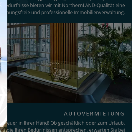
n Bedürfnisse bieten wir mit NorthernLAND-Qualität eine
rechungsfreie und professionelle Immobilienverwaltung.
AUTOVERMIETUNG
as Steuer in Ihrer Hand! Ob geschäftlich oder zum Urlaub,
e, die Ihren Bedürfnissen entsprechen, erwarten Sie bei