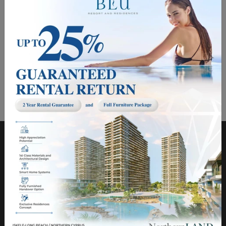
Lebenslauf
ABSENDEN
NORTHERNLAND CONSTRUCTION LTD
Über uns
Grußwort des Vorsitzenden