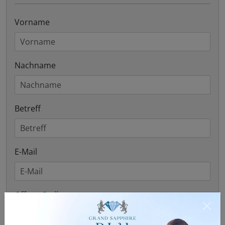
Vorname
Nachname
Betreff
E-Mail
Offene Stellen