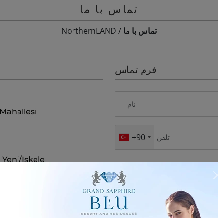
تماس با ما
تماس با ما
/
NorthernLAND
فرم تماس
 Mahallesi
+90
Yeni/Iskele