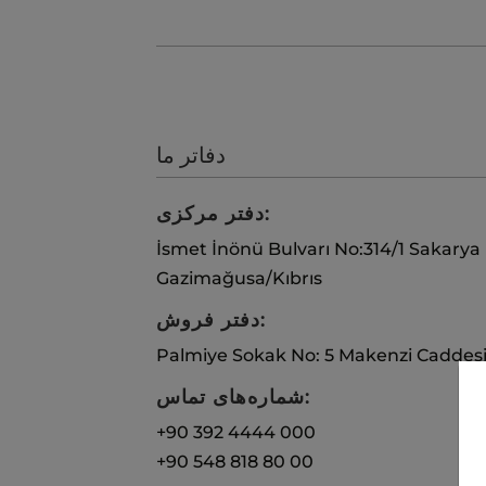
دفاتر ما
دفتر مرکزی:
İsmet İnönü Bulvarı No:314/1 Sakarya
Gazimağusa/Kıbrıs
دفتر فروش:
Palmiye Sokak No: 5 Makenzi Caddesi 
شماره‌های تماس:
+90 392 4444 000
+90 548 818 80 00