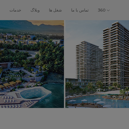
360
تماس با ما
شغل ها
وبلاگ
خدمات